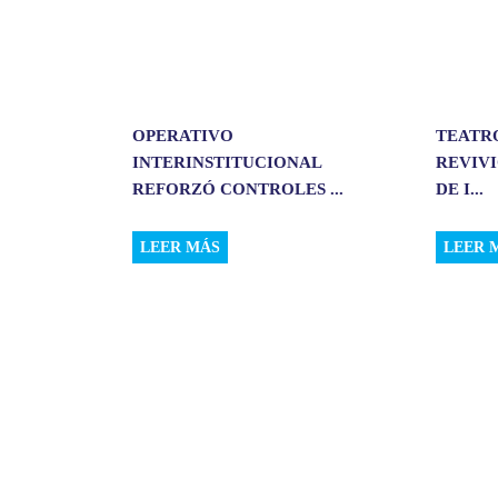
OPERATIVO
TEATR
INTERINSTITUCIONAL
REVIVI
REFORZÓ CONTROLES ...
DE I...
LEER MÁS
LEER 