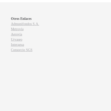
Otros Enlaces
Admunifondos S.A.
Metrovía
Aerovía
Urvaseo
Interagua
Consorcio SGS