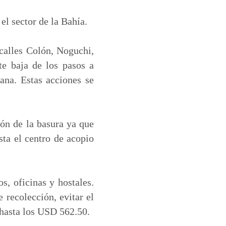
el sector de la Bahía.
 calles Colón, Noguchi,
te baja de los pasos a
ana. Estas acciones se
ión de la basura ya que
sta el centro de acopio
s, oficinas y hostales.
 recolección, evitar el
 hasta los USD 562.50.