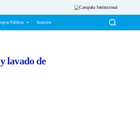
pras Públicas
Anuncios
 y lavado de