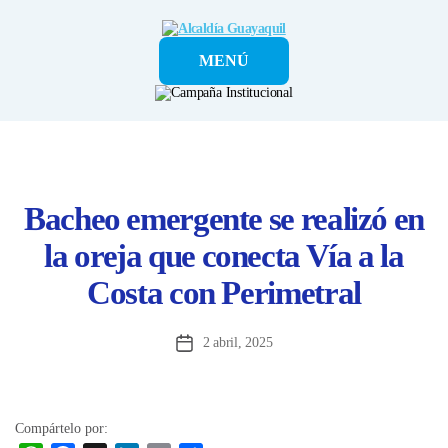
Alcaldía
MENÚ
Guayaquil
Bacheo emergente se realizó en
la oreja que conecta Vía a la
Costa con Perimetral
2 abril, 2025
Fecha
de
la
entrada
Compártelo por: