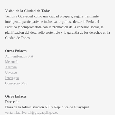
Visión de la Ciudad de Todos
Vemos a Guayaquil como una ciudad próspera, segura, resiliente,
inteligente, participativa e inclusiva; orgullosa de ser la Perla del
Pacífico y comprometida con la promoción de la cohesión social, la
planificación del desarrollo sostenible y la garantía de los derechos en la
Ciudad de Todos.
Otros Enlaces
Admunifondos S.A.
Metrovía
Aerovía
Urvaseo
Interagua
Consorcio SGS
Otros Enlaces
Dirección:
Plaza de la Administración 605 y República de Guayaquil
ventanillauniversal@guayaquil.gov.ec