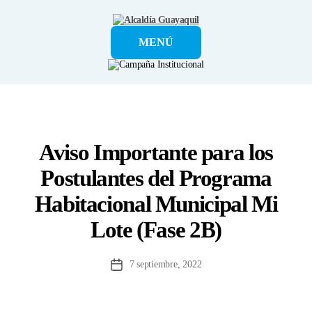
Alcaldía
MENÚ
Guayaquil
Aviso Importante para los
Postulantes del Programa
Habitacional Municipal Mi
Lote (Fase 2B)
7 septiembre, 2022
Fecha
de
la
entrada