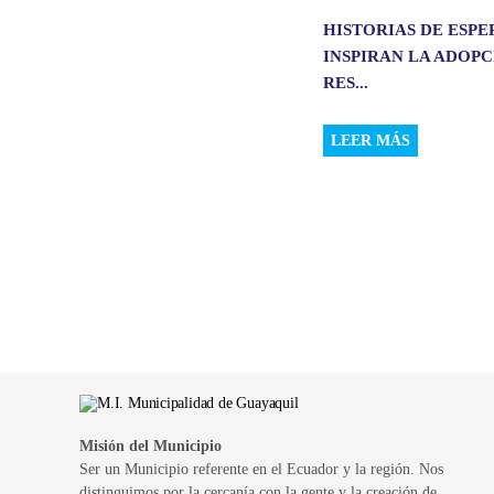
HISTORIAS DE ESP
INSPIRAN LA ADOP
RES...
LEER MÁS
Misión del Municipio
Ser un Municipio referente en el Ecuador y la región. Nos
distinguimos por la cercanía con la gente y la creación de