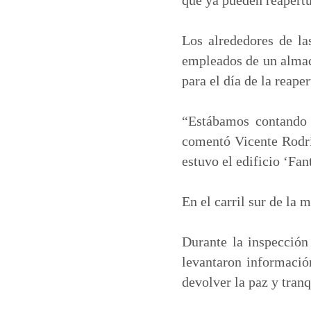
Los alrededores de la
empleados de un almacé
para el día de la reaper
“Estábamos contando 
comentó Vicente Rodrí
estuvo el edificio ‘Fan
En el carril sur de la 
Durante la inspección
levantaron informació
devolver la paz y tranq