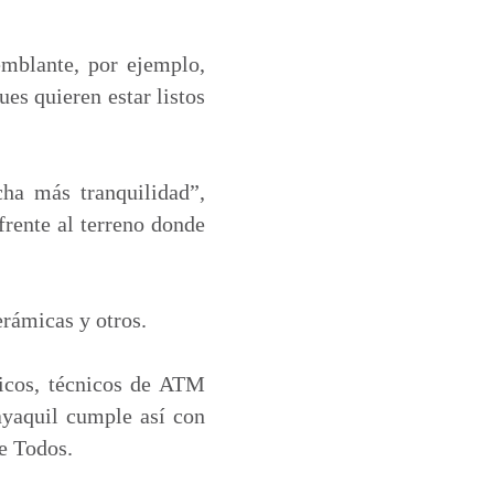
emblante, por ejemplo,
es quieren estar listos
ha más tranquilidad”,
rente al terreno donde
erámicas y otros.
ricos, técnicos de ATM
ayaquil cumple así con
de Todos.