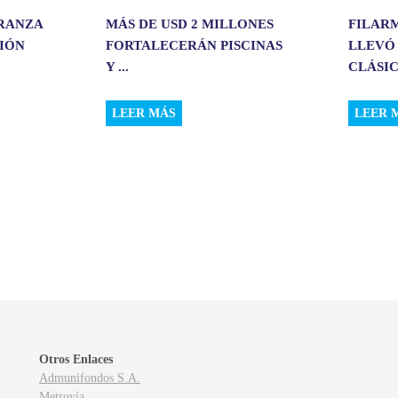
ERANZA
MÁS DE USD 2 MILLONES
FILAR
CIÓN
FORTALECERÁN PISCINAS
LLEVÓ
Y ...
CLÁSIC.
LEER MÁS
LEER 
Otros Enlaces
Admunifondos S.A.
Metrovía