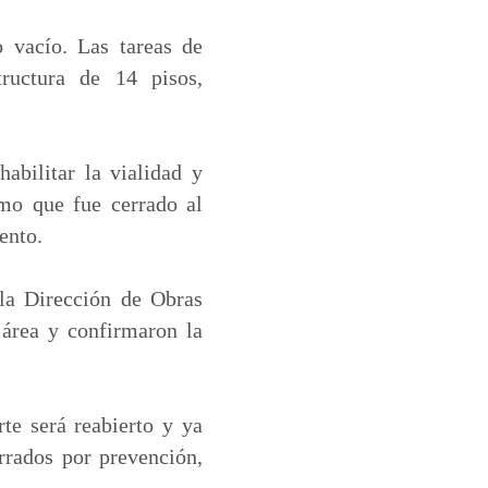
o vacío. Las tareas de
ructura de 14 pisos,
abilitar la vialidad y
mo que fue cerrado al
ento.
 la Dirección de Obras
 área y confirmaron la
te será reabierto y ya
rrados por prevención,