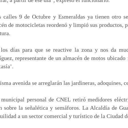
s calles 9 de Octubre y Esmeraldas ya tienen otro s
n de motocicletas reordenó y limpió sus productos, pu
tura.
los días para que se reactive la zona y nos da muc
guez, representante de un almacén de motos ubicado f
tasía’.
misma avenida se arreglarán las jardineras, adoquines, c
 municipal personal de CNEL retiró medidores eléct
n sobre la señalética y semáforos. La Alcaldía de Gu
uilidad a un sector comercial y turístico de la Ciudad 