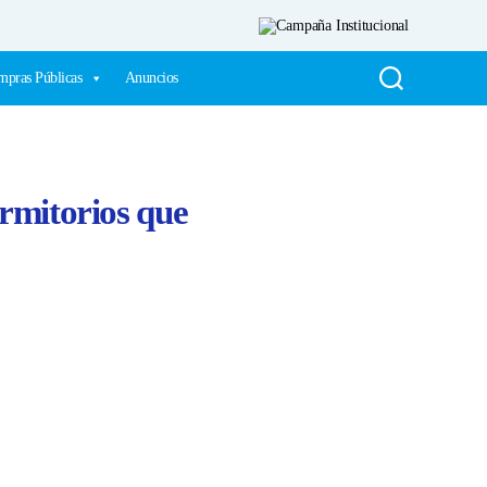
pras Públicas
Anuncios
rmitorios que