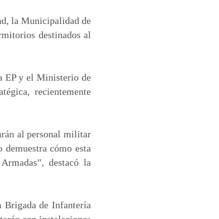
ad, la Municipalidad de
rmitorios destinados al
a EP y el Ministerio de
atégica, recientemente
rán al personal militar
sto demuestra cómo esta
s Armadas”, destacó la
 Brigada de Infantería
tarán con instalaciones