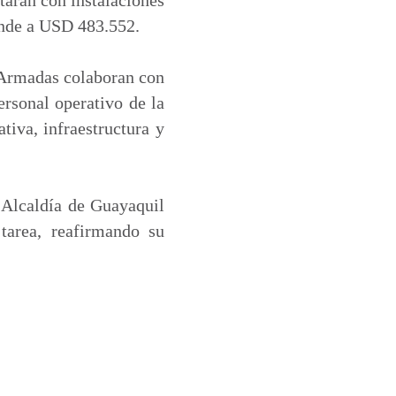
ende a USD 483.552.
 Armadas colaboran con
ersonal operativo de la
iva, infraestructura y
 Alcaldía de Guayaquil
tarea, reafirmando su