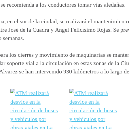
 se recomienda a los conductores tomar vías aledañas.
a, en el sur de la ciudad, se realizará el mantenimient
ntre José de la Cuadra y Ángel Felicísimo Rojas. Se pr
ro semanas.
para los cierres y movimiento de maquinarias se mante
ar soporte vial a la circulación en estas zonas de la C
Alvarez se han intervenido 930 kilómetros a lo largo de