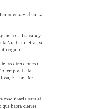
ntenimiento vial en La
gencia de Tránsito y
 la Vía Perimetral, se
nto rígido.
sde las direcciones de
ío temporal a la
 Rosa, El Pan, 3er
rá maquinaria para el
o que habrá cierres