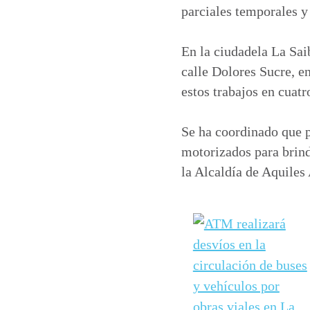
parciales temporales y
En la ciudadela La Saib
calle Dolores Sucre, e
estos trabajos en cuat
Se ha coordinado que 
motorizados para brind
la Alcaldía de Aquiles 