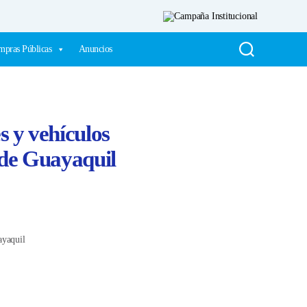
pras Públicas
Anuncios
s y vehículos
 de Guayaquil