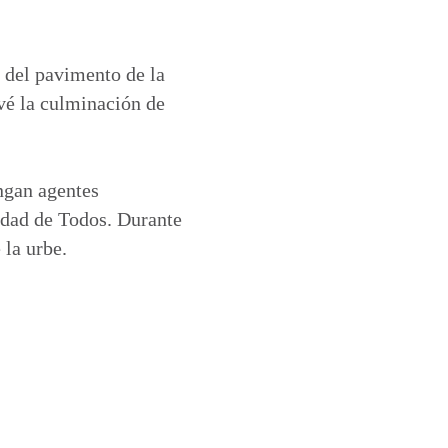
o del pavimento de la
evé la culminación de
ngan agentes
iudad de Todos. Durante
 la urbe.