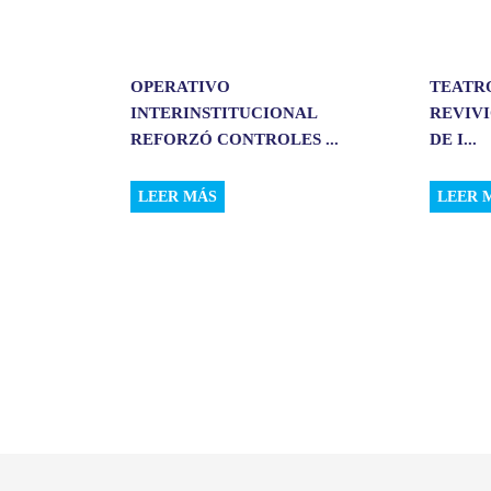
OPERATIVO
TEATR
INTERINSTITUCIONAL
REVIVI
REFORZÓ CONTROLES ...
DE I...
LEER MÁS
LEER 