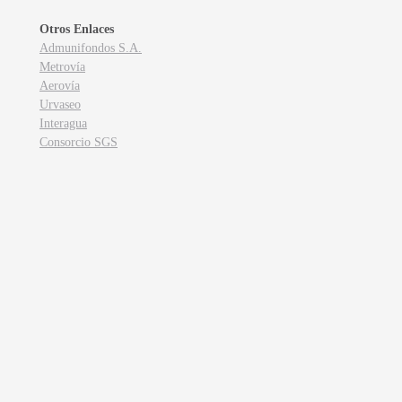
Otros Enlaces
Admunifondos S.A.
Metrovía
Aerovía
Urvaseo
Interagua
Consorcio SGS