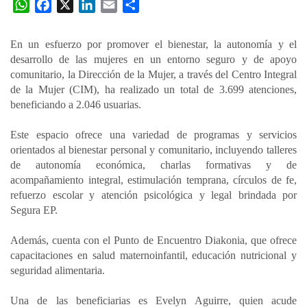
W
F
X
L
E
C
h
a
i
m
o
a
c
n
a
m
En un esfuerzo por promover el bienestar, la autonomía y el
t
e
k
i
p
desarrollo de las mujeres en un entorno seguro y de apoyo
s
b
e
l
a
comunitario, la Dirección de la Mujer, a través del Centro Integral
A
o
d
r
de la Mujer (CIM), ha realizado un total de 3.699 atenciones,
p
o
I
t
beneficiando a 2.046 usuarias.
p
k
n
i
Este espacio ofrece una variedad de programas y servicios
r
orientados al bienestar personal y comunitario, incluyendo talleres
de autonomía económica, charlas formativas y de
acompañamiento integral, estimulación temprana, círculos de fe,
refuerzo escolar y atención psicológica y legal brindada por
Segura EP.
Además, cuenta con el Punto de Encuentro Diakonia, que ofrece
capacitaciones en salud maternoinfantil, educación nutricional y
seguridad alimentaria.
Una de las beneficiarias es Evelyn Aguirre, quien acude