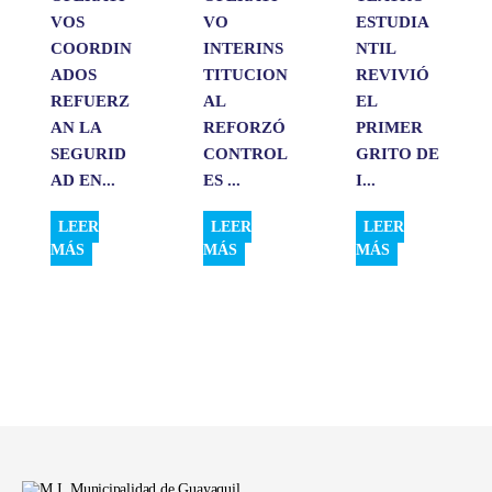
VOS
VO
ESTUDIA
COORDIN
INTERINS
NTIL
ADOS
TITUCION
REVIVIÓ
REFUERZ
AL
EL
AN LA
REFORZÓ
PRIMER
SEGURID
CONTROL
GRITO DE
AD EN...
ES ...
I...
LEER
LEER
LEER
MÁS
MÁS
MÁS