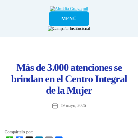
Alcaldía
MENÚ
Guayaquil
Más de 3.000 atenciones se
brindan en el Centro Integral
de la Mujer
19 mayo, 2026
Fecha
de
la
entrada
Compártelo por: