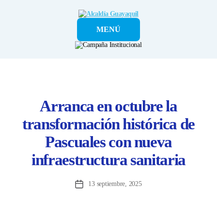
Alcaldía
MENÚ
Guayaquil
Arranca en octubre la
transformación histórica de
Pascuales con nueva
infraestructura sanitaria
13 septiembre, 2025
Fecha
de
la
entrada