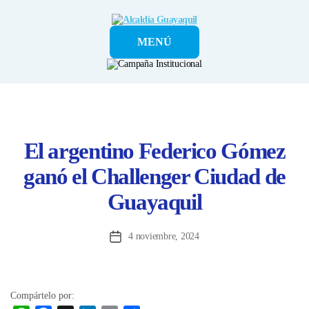
Alcaldía
MENÚ
Guayaquil
El argentino Federico Gómez
ganó el Challenger Ciudad de
Guayaquil
4 noviembre, 2024
Fecha
de
la
entrada
Compártelo por: