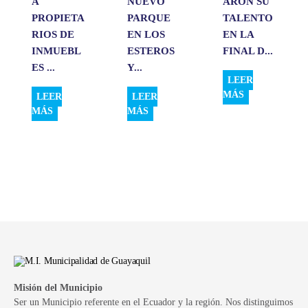
A
NUEVO
ARON SU
PROPIETA
PARQUE
TALENTO
RIOS DE
EN LOS
EN LA
INMUEBL
ESTEROS
FINAL D...
ES ...
Y...
LEER
MÁS
LEER
LEER
MÁS
MÁS
Misión del Municipio
Ser un Municipio referente en el Ecuador y la región. Nos distinguimos