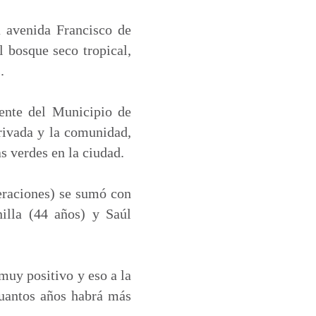
 avenida Francisco de
l bosque seco tropical,
.
iente del Municipio de
rivada y la comunidad,
s verdes en la ciudad.
neraciones) se sumó con
illa (44 años) y Saúl
muy positivo y eso a la
uantos años habrá más