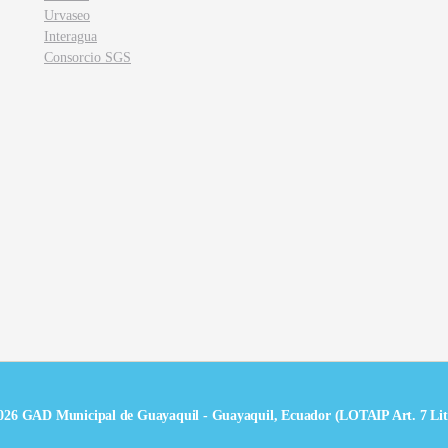
Urvaseo
Interagua
Consorcio SGS
026 GAD Municipal de Guayaquil - Guayaquil, Ecuador (LOTAIP Art. 7 Lit