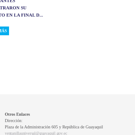
IANTES
TRARON SU
O EN LA FINAL D...
MÁS
Otros Enlaces
Dirección:
Plaza de la Administración 605 y República de Guayaquil
ventanillauniversal@guayaquil.gov.ec