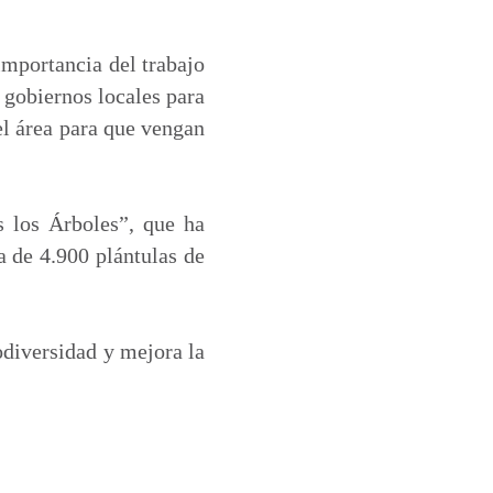
importancia del trabajo
 gobiernos locales para
el área para que vengan
 los Árboles”, que ha
a de 4.900 plántulas de
odiversidad y mejora la