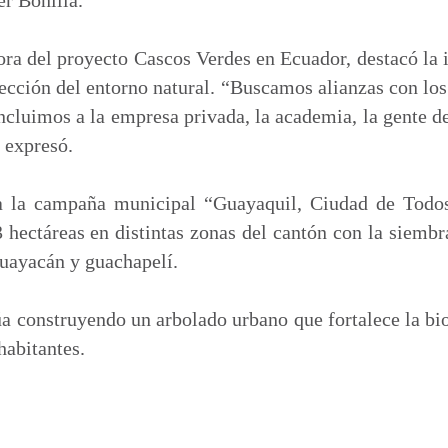
ora del proyecto Cascos Verdes en Ecuador, destacó la 
tección del entorno natural. “Buscamos alianzas con los
Incluimos a la empresa privada, la academia, la gente d
, expresó.
a la campaña municipal “Guayaquil, Ciudad de Todos
 hectáreas en distintas zonas del cantón con la siembr
guayacán y guachapelí.
a construyendo un arbolado urbano que fortalece la bi
habitantes.