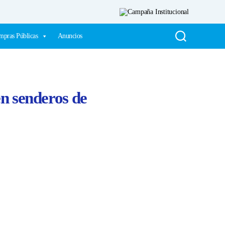
pras Públicas
Anuncios
en senderos de