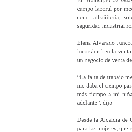
campo laboral por med
como albañilería, sol
seguridad industrial r
Elena Alvarado Junco,
incursionó en la vent
un negocio de venta de
“La falta de trabajo m
me daba el tiempo par
más tiempo a mi niña
adelante”, dijo.
Desde la Alcaldía de 
para las mujeres, que 