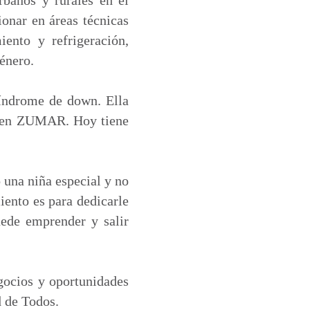
onar en áreas técnicas
iento y refrigeración,
énero.
síndrome de down. Ella
ía en ZUMAR. Hoy tiene
 una niña especial y no
ento es para dedicarle
ede emprender y salir
gocios y oportunidades
d de Todos.