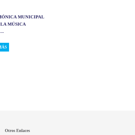
MÓNICA MUNICIPAL
 LA MÚSICA
..
MÁS
Otros Enlaces