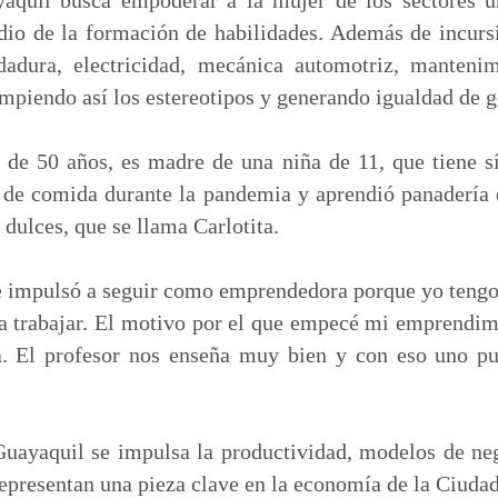
io de la formación de habilidades. Además de incursi
dadura, electricidad, mecánica automotriz, mantenim
ompiendo así los estereotipos y generando igualdad de g
 de 50 años, es madre de una niña de 11, que tiene 
a de comida durante la pandemia y aprendió panader
 dulces, que se llama Carlotita.
e impulsó a seguir como emprendedora porque yo tengo
a trabajar. El motivo por el que empecé mi emprendimi
. El profesor nos enseña muy bien y con eso uno pu
Guayaquil se impulsa la productividad, modelos de ne
representan una pieza clave en la economía de la Ciuda