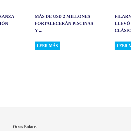
ERANZA
MÁS DE USD 2 MILLONES
FILAR
CIÓN
FORTALECERÁN PISCINAS
LLEVÓ
Y ...
CLÁSIC.
LEER MÁS
LEER 
Otros Enlaces