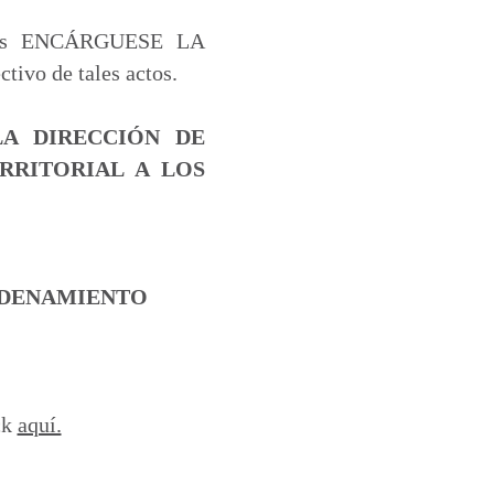
eridas ENCÁRGUESE LA
ivo de tales actos.
A DIRECCIÓN DE
RRITORIAL A LOS
RDENAMIENTO
ck
aquí.