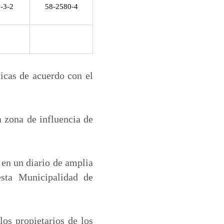
-3-2
58-2580-4
licas de acuerdo con el
a zona de influencia de
 en un diario de amplia
esta Municipalidad de
los propietarios de los