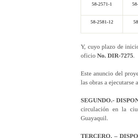
58-2571-1
58
58-2581-12
58
Y, cuyo plazo de inici
oficio
No. DIR-7275
.
Este anuncio del proye
las obras a ejecutarse 
SEGUNDO.- DISPO
circulación en la ci
Guayaquil.
TERCERO. – DISP