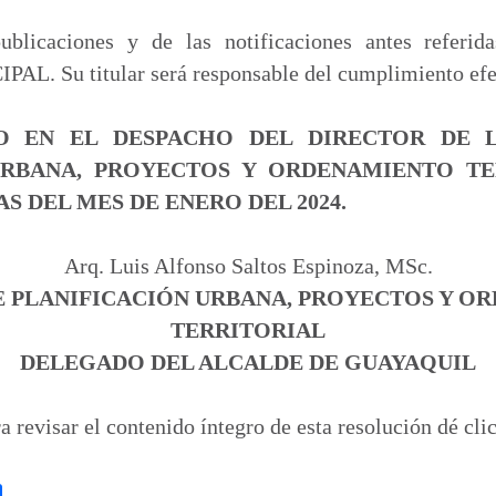
blicaciones y de las notificaciones antes ref
 Su titular será responsable del cumplimiento efect
O EN EL DESPACHO DEL DIRECTOR DE L
URBANA, PROYECTOS Y ORDENAMIENTO TE
S DEL MES DE ENERO DEL 2024.
Arq. Luis Alfonso Saltos Espinoza, MSc.
E PLANIFICACIÓN URBANA, PROYECTOS Y O
TERRITORIAL
DELEGADO DEL ALCALDE DE GUAYAQUIL
ra revisar el contenido íntegro de esta resolución dé cli