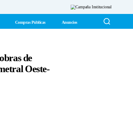
Compras Públicas
Anuncios
 obras de
imetral Oeste-