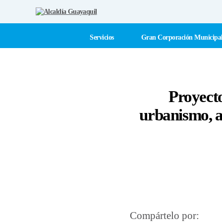
Alcaldía
Guayaquil
Servicios
Gran Corporación Municipa
Proyecto
urbanismo, al
Compártelo por: