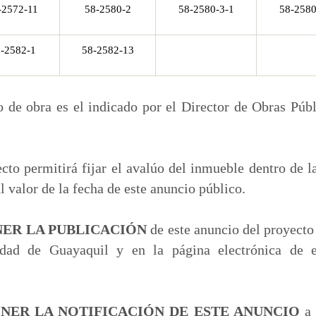
-2572-11
58-2580-2
58-2580-3-1
58-2580
-2582-1
58-2582-13
o de obra es el indicado por el Director de Obras Púb
cto permitirá fijar el avalúo del inmueble dentro de l
al valor de la fecha de este anuncio público.
NER LA PUBLICACIÓN
de este anuncio del proyecto
udad de Guayaquil y en la página electrónica de 
ONER LA NOTIFICACIÓN DE ESTE ANUNCIO
a 