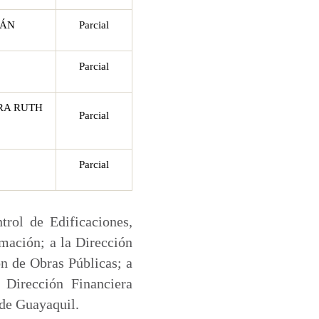
MÁN
Parcial
Parcial
RA RUTH
Parcial
Parcial
rol de Edificaciones,
rmación; a la Dirección
ón de Obras Públicas; a
 Dirección Financiera
 de Guayaquil.