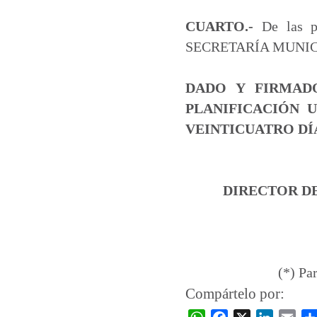
CUARTO.-
De las pu
SECRETARÍA MUNICIPAL.
DADO Y FIRMAD
PLANIFICACIÓN 
VEINTICUATRO DÍA
DIRECTOR D
(*) Pa
Compártelo por: