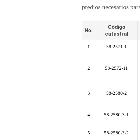
predios necesarios par
Código
No.
catastral
1
58-2571-1
2
58-2572-11
3
58-2580-2
4
58-2580-3-1
5
58-2580-3-2