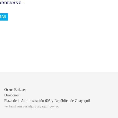
ORDENANZ...
MÁS
Otros Enlaces
Dirección:
Plaza de la Administración 605 y República de Guayaquil
ventanillauniversal@guayaquil.gov.ec