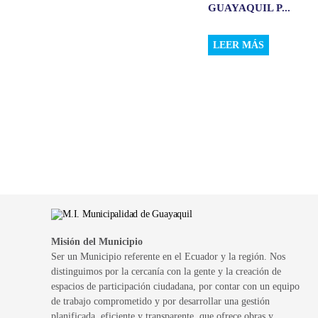
GUAYAQUIL P...
LEER MÁS
Misión del Municipio
Ser un Municipio referente en el Ecuador y la región. Nos
distinguimos por la cercanía con la gente y la creación de
espacios de participación ciudadana, por contar con un equipo
de trabajo comprometido y por desarrollar una gestión
planificada, eficiente y transparente, que ofrece obras y