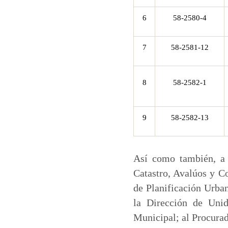
6
58-2580-4
7
58-2581-12
8
58-2582-1
9
58-2582-13
Así como también, a 
Catastro, Avalúos y Co
de Planificación Urban
la Dirección de Unid
Municipal; al Procurad