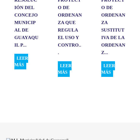
IÓN DEL
O DE
O DE
CONCEJO
ORDENAN
ORDENAN
MUNICIP
ZA QUE
ZA
AL DE
REGULA
SUSTITUT
GUAYAQU
EL USO Y
IVA DE LA
IL P...
CONTRO..
ORDENAN
.
Z...
LEER
MÁS
LEER
LEER
MÁS
MÁS