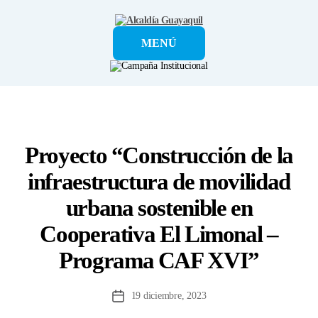
Alcaldía
MENÚ
Guayaquil
Proyecto “Construcción de la
infraestructura de movilidad
urbana sostenible en
Cooperativa El Limonal –
Programa CAF XVI”
19 diciembre, 2023
Fecha
de