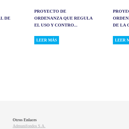
PROYECTO DE
PROYE
L DE
ORDENANZA QUE REGULA
ORDEN
EL USO Y CONTRO...
DE LA 
LEER MÁS
LEER 
Otros Enlaces
Admunifondos S.A.