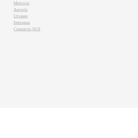
Metrovía
Aerovía
Urvaseo
Interagua
Consorcio SGS