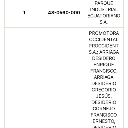
​PARQUE
INDUSTRIAL
​1
​48-0560-000
ECUATORIANO
S.A.
PROMOTORA
OCCIDENTAL
PROCCIDENT
S.A.; ARRIAGA
DESIDERO
ENRIQUE
FRANCISCO,
ARRIAGA
DESIDERIO
GREGORIO
JESÚS,
DESIDERIO
CORNEJO
FRANCISCO
ERNESTO,
DESIDERIO