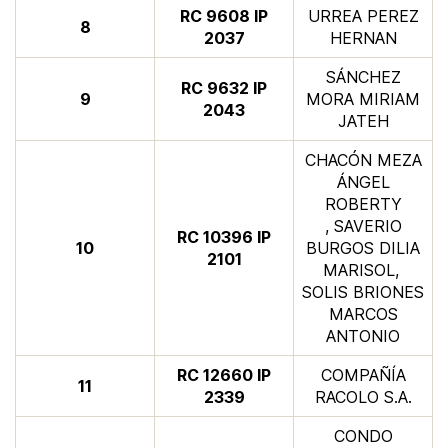
​RC 9608 IP
URREA PEREZ
​8
2037
HERNAN
SÁNCHEZ
​RC 9632 IP
​9
MORA MIRIAM
2043
JATEH
CHACÓN MEZA
ÁNGEL
ROBERTY​
, SAVERIO
​​RC 10396 IP
​​​10​
BURGOS DILIA
2101
MARISOL, ​
SOLIS BRIONES
MARCOS
ANTONIO
​RC 12660 IP
​COMPAÑÍA
​11
2339
RACOLO S.A.
CONDO