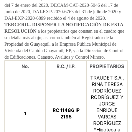
del 7 de enero del 2020, DECAM-CAT-2020-5046 del 17 de
junio de 2020, DAJ-EXP-2020-6763 del 31 de julio de 2020 y
DAJ-EXP-2020-6899 recibido el 4 de agosto de 2020.​
TERCERO.- DISPONER LA NOTIFICACIÓN DE ESTA
RESOLUCIÓN
a los propietarios que constan en el cuadro que
se detalla más abajo; así como también al Registrador de la
Propiedad de Guayaquil, a la Empresa Pública Municipal de
Vivienda del Cantón Guayaquil, EP, y a la Dirección de Control
de Edificaciones, Catastro, Avalúos y Control Minero.
​No.
R.C. / I.P.​​
​​PROPIETARIOS
TRAUDET S.A.,
RINA TERESA
RODRÍGUEZ
RODRÍGUEZ Y
JORGE
​​RC 11486 IP
ENRIQUE
​1
2195
VARGAS
RODRÍGUEZ
*Hipoteca a