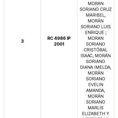
MORAN
SORIANO CRUZ
MARIBEL,
MORÁN
SORIANO LUIS
ENRIQUE ;
​RC 4986 IP
MORAN
3
2001
SORIANO
CRISTÓBAL
ISAAC, MORÁN
SORIANO
DIANA IMELDA,
MORÁN
SORIANO
EVELIN
AMANDA,
MORÁN
SORIANO
MARLIS
ELIZABETH Y