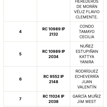
HEREDEROS
DE MORÁN
VÉLIZ FLAVIO
CLEMENTE.
CONDO
​RC 10989 IP
4​
TAMAYO
2132
CECILIA
NUÑEZ
​RC 10989 IP
ESTUPIÑAN
​5
2034
KATTYA
YANIRA
RODRÍGUEZ
​RC 9552 IP
ECHEVERRÍA
​6
2148
JUAN
VALENTÍN
​RC 11024 IP
GARCÍA MUÑIZ
​7
2038
JIM WEST