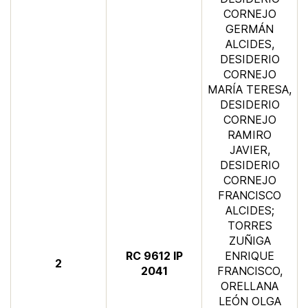
CORNEJO
GERMÁN
ALCIDES,
DESIDERIO
CORNEJO
MARÍA TERESA,
DESIDERIO
CORNEJO
RAMIRO
JAVIER,
DESIDERIO
CORNEJO
FRANCISCO
ALCIDES;
TORRES
ZUÑIGA
RC 9612 IP
ENRIQUE
​2
2041​​
FRANCISCO,
ORELLANA
LEÓN OLGA