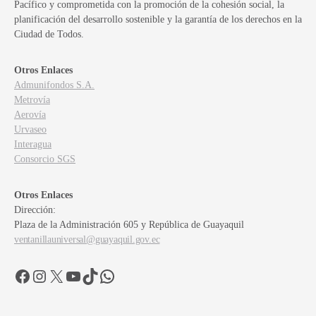
Pacífico y comprometida con la promoción de la cohesión social, la
planificación del desarrollo sostenible y la garantía de los derechos en la
Ciudad de Todos.
Otros Enlaces
Admunifondos S.A.
Metrovía
Aerovía
Urvaseo
Interagua
Consorcio SGS
Otros Enlaces
Dirección:
Plaza de la Administración 605 y República de Guayaquil
ventanillauniversal@guayaquil.gov.ec
Facebook
Instagram
X
YouTube
TikTok
WhatsApp