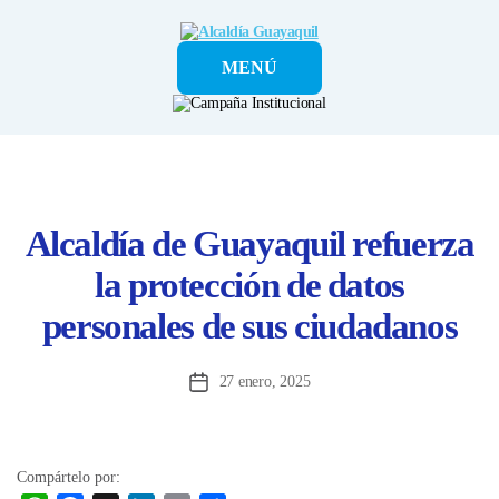
Alcaldía
MENÚ
Guayaquil
Alcaldía de Guayaquil refuerza
la protección de datos
personales de sus ciudadanos
27 enero, 2025
Fecha
de
la
entrada
Compártelo por: