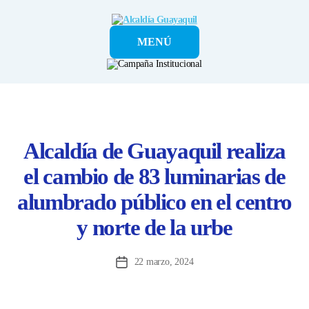
Alcaldía
MENÚ
Guayaquil
Alcaldía de Guayaquil realiza
el cambio de 83 luminarias de
alumbrado público en el centro
y norte de la urbe
22 marzo, 2024
Fecha
de
la
entrada