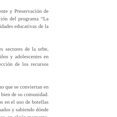
ente y Preservación de
ción del programa “La
idades educativas de la
es sectores de la urbe,
niños y adolescentes en
cción de los recursos
no que se conviertan en
l bien de su comunidad.
s en el uso de botellas
enados y sabiendo dónde
enes, en algún momento,