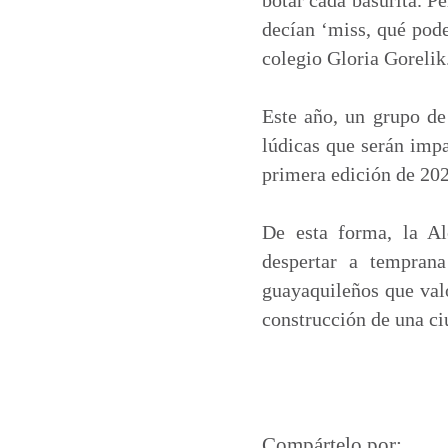
decían ‘miss, qué pode
colegio Gloria Gorelik
Este año, un grupo de
lúdicas que serán impa
primera edición de 2023
De esta forma, la Al
despertar a tempran
guayaquileños que valo
construcción de una c
Compártelo por: