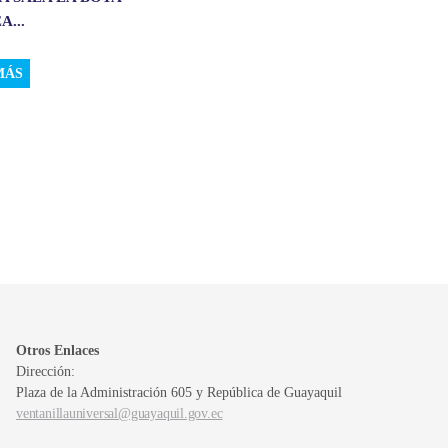
A...
MÁS
Otros Enlaces
Dirección:
Plaza de la Administración 605 y República de Guayaquil
ventanillauniversal@guayaquil.gov.ec