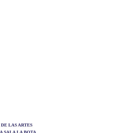
 DE LAS ARTES
A SALA LA BOTA