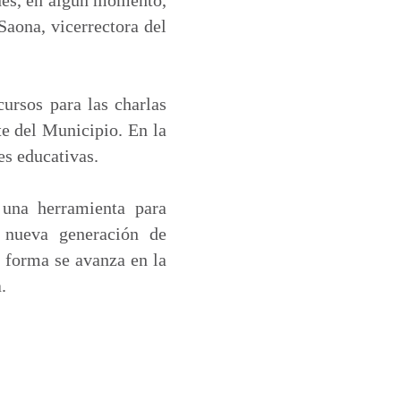
Saona, vicerrectora del
ursos para las charlas
te del Municipio. En la
es educativas.
 una herramienta para
 nueva generación de
a forma se avanza en la
.