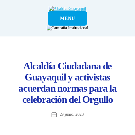
Alcaldía
MENÚ
Guayaquil
Alcaldía Ciudadana de
Guayaquil y activistas
acuerdan normas para la
celebración del Orgullo
29 junio, 2023
Fecha
de
la
entrada