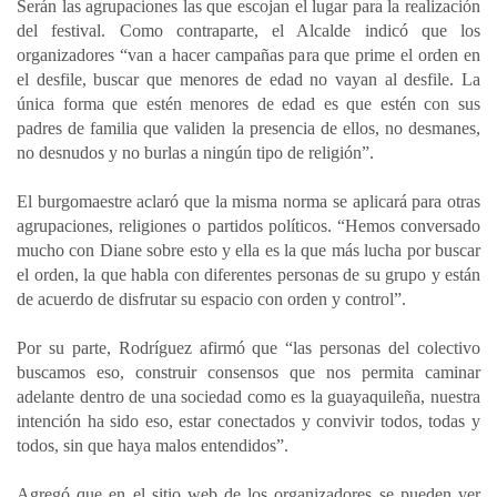
Serán las agrupaciones las que escojan el lugar para la realización
del festival. Como contraparte, el Alcalde indicó que los
organizadores “van a hacer campañas para que prime el orden en
el desfile, buscar que menores de edad no vayan al desfile. La
única forma que estén menores de edad es que estén con sus
padres de familia que validen la presencia de ellos, no desmanes,
no desnudos y no burlas a ningún tipo de religión”.
El burgomaestre aclaró que la misma norma se aplicará para otras
agrupaciones, religiones o partidos políticos. “Hemos conversado
mucho con Diane sobre esto y ella es la que más lucha por buscar
el orden, la que habla con diferentes personas de su grupo y están
de acuerdo de disfrutar su espacio con orden y control”.
Por su parte, Rodríguez afirmó que “las personas del colectivo
buscamos eso, construir consensos que nos permita caminar
adelante dentro de una sociedad como es la guayaquileña, nuestra
intención ha sido eso, estar conectados y convivir todos, todas y
todos, sin que haya malos entendidos”.
Agregó que en el sitio web de los organizadores se pueden ver