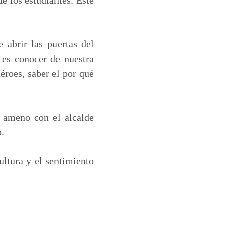
e abrir las puertas del
 es conocer de nuestra
héroes, saber el por qué
 ameno con el alcalde
.
cultura y el sentimiento