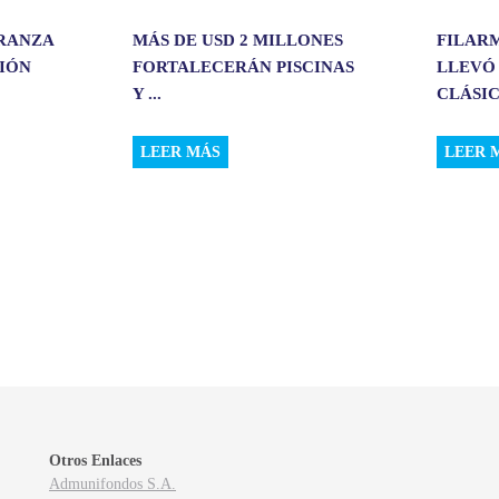
ERANZA
MÁS DE USD 2 MILLONES
FILAR
CIÓN
FORTALECERÁN PISCINAS
LLEVÓ
Y ...
CLÁSIC.
LEER MÁS
LEER 
Otros Enlaces
Admunifondos S.A.