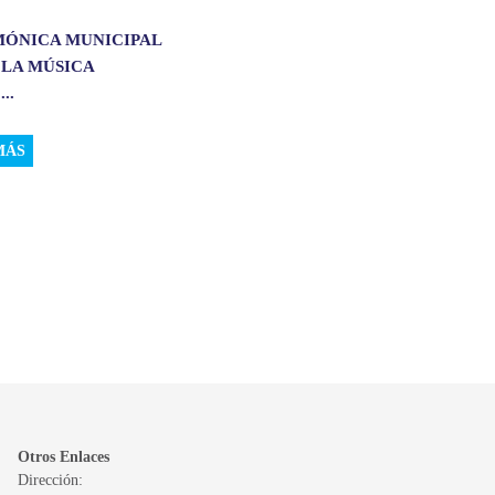
MÓNICA MUNICIPAL
 LA MÚSICA
..
MÁS
Otros Enlaces
Dirección: