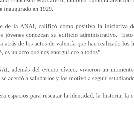
ue inaugurado en 1929.
e de la ANAI, calificó como positiva la iniciativa d
s jóvenes conozcan su edificio administrativo. “Esto
ia atrás de los actos de valentía que han realizado los 
é, es un acto que nos enorgullece a todos”.
AI, además del evento cívico, vivieron un momento
 se acercó a saludarlos y los motivó a seguir estudiando
a espacios para rescatar la identidad, la historia, la 