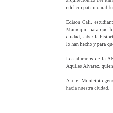
edificio patrimonial f
Edison Cali, estudiant
Municipio para que lo
ciudad, saber la histor
lo han hecho y para qu
Los alumnos de la AN
Aquiles Alvarez, quien
Así, el Municipio gener
hacia nuestra ciudad.