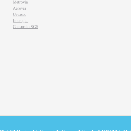
Metrovía
Aerovía
Urvaseo
Interagua
Consorcio SGS