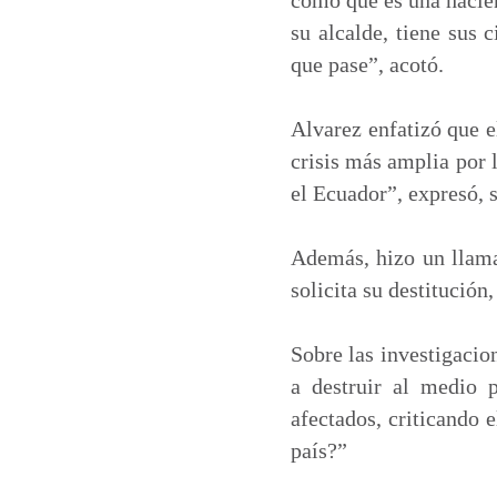
su alcalde, tiene sus 
que pase”, acotó.
Alvarez enfatizó que e
crisis más amplia por 
el Ecuador”, expresó, s
Además, hizo un llamad
solicita su destitución
Sobre las investigacio
a destruir al medio p
afectados, criticando 
país?”