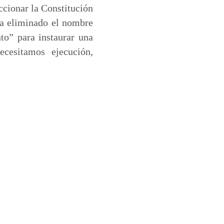
ccionar la Constitución
ya eliminado el nombre
o” para instaurar una
cesitamos ejecución,