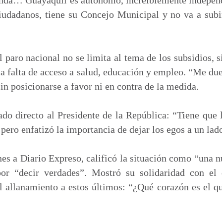
ciudadanos, tiene su Concejo Municipal y no va a subir
l paro nacional no se limita al tema de los subsidios, 
la falta de acceso a salud, educación y empleo. “Me due
in posicionarse a favor ni en contra de la medida.
o directo al Presidente de la República: “Tiene que 
, pero enfatizó la importancia de dejar los egos a un lad
nes a Diario Expreso, calificó la situación como “una 
or “decir verdades”. Mostró su solidaridad con el d
el allanamiento a estos últimos: “¿Qué corazón es el q