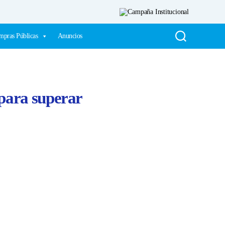
pras Públicas
Anuncios
 para superar