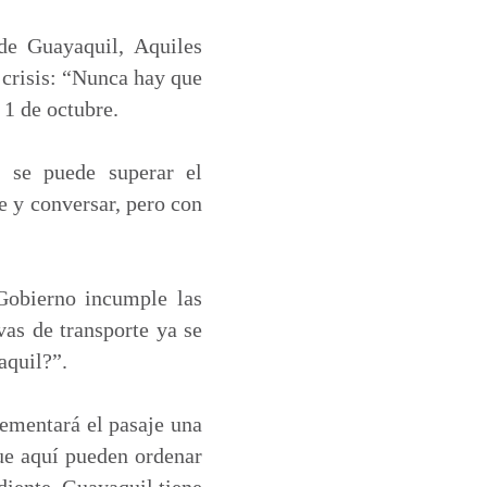
de Guayaquil, Aquiles
 crisis: “Nunca hay que
 1 de octubre.
s se puede superar el
e y conversar, pero con
 Gobierno incumple las
as de transporte ya se
aquil?”.
rementará el pasaje una
que aquí pueden ordenar
iente, Guayaquil tiene