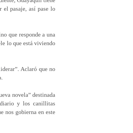
 el pasaje, así pase lo
sino que responde a una
le lo que está viviendo
liderar”. Aclaró que no
o.
nueva novela” destinada
iario y los canillitas
ue nos gobierna en este