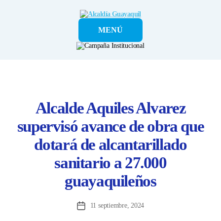
Alcaldía
MENÚ
Guayaquil
Alcalde Aquiles Alvarez
supervisó avance de obra que
dotará de alcantarillado
sanitario a 27.000
guayaquileños
11 septiembre, 2024
Fecha
de