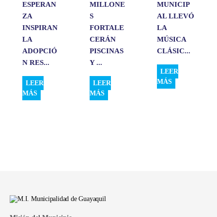
ESPERAN
MILLONE
MUNICIP
ZA
S
AL LLEVÓ
INSPIRAN
FORTALE
LA
LA
CERÁN
MÚSICA
ADOPCIÓ
PISCINAS
CLÁSIC...
N RES...
Y ...
LEER
MÁS
LEER
LEER
MÁS
MÁS