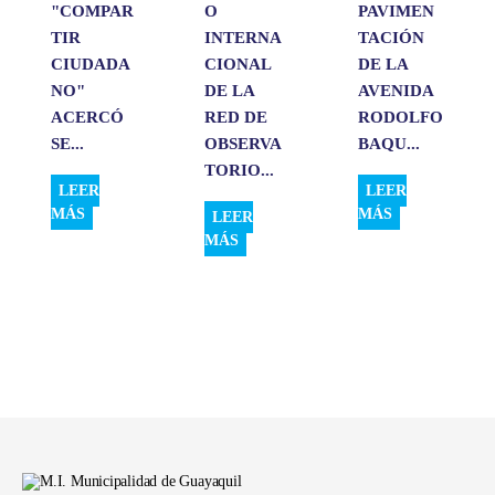
"COMPAR
O
PAVIMEN
TIR
INTERNA
TACIÓN
CIUDADA
CIONAL
DE LA
NO"
DE LA
AVENIDA
ACERCÓ
RED DE
RODOLFO
SE...
OBSERVA
BAQU...
TORIO...
LEER
LEER
MÁS
MÁS
LEER
MÁS