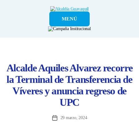
Alcaldía
MENÚ
Guayaquil
Alcalde Aquiles Alvarez recorre
la Terminal de Transferencia de
Víveres y anuncia regreso de
UPC
29 marzo, 2024
Fecha
de
la
entrada