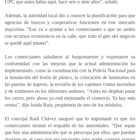
UPC que antes había aquí, hace seis o siete años”, señaló.
Además, la autoridad local dio a conocer la planificación para que
agencias de bancos y cooperativas funcionen en este mercado
mayorista. “Eso va a ayudar a los comerciantes a que no anden
con recursos económicos en la calle, que todo el giro del negocio
se quedé aquí mismo”.
Los comerciantes saludaron al burgomaestre y expresaron su
conformidad con las mejoras que la actual administración ha
implementado, como la coordinación con la Policía Nacional para
la instalación del botón de pánico, la colocación de luminarias en
las puertas de ingreso, la revisión de los cajetines contra incendios
y de extintores en los diferentes andenes. “Antes no dejaban pasar
los carros, pero ahora ya está mejorando el comercio. Ya hay más
ventas”, dijo Iraida Ruiz, propietaria de uno de los módulos.
El concejal Raúl Chávez aseguró que lo importante es que los
comerciantes sientan el respaldo de las autoridades. “Que sepan
que hay una administración que se preocupa por ellos, que puedan
quejarse en el caso que sea necesario para poder corregir porque