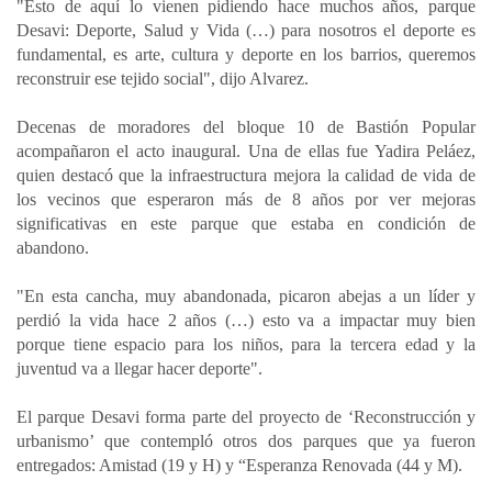
"Esto de aquí lo vienen pidiendo hace muchos años, parque
Desavi: Deporte, Salud y Vida (…) para nosotros el deporte es
fundamental, es arte, cultura y deporte en los barrios, queremos
reconstruir ese tejido social", dijo Alvarez.
Decenas de moradores del bloque 10 de Bastión Popular
acompañaron el acto inaugural. Una de ellas fue Yadira Peláez,
quien destacó que la infraestructura mejora la calidad de vida de
los vecinos que esperaron más de 8 años por ver mejoras
significativas en este parque que estaba en condición de
abandono.
"En esta cancha, muy abandonada, picaron abejas a un líder y
perdió la vida hace 2 años (…) esto va a impactar muy bien
porque tiene espacio para los niños, para la tercera edad y la
juventud va a llegar hacer deporte".
El parque Desavi forma parte del proyecto de ‘Reconstrucción y
urbanismo’ que contempló otros dos parques que ya fueron
entregados: Amistad (19 y H) y “Esperanza Renovada (44 y M).