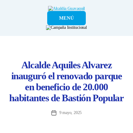
Alcaldía
MENÚ
Guayaquil
Alcalde Aquiles Alvarez
inauguró el renovado parque
en beneficio de 20.000
habitantes de Bastión Popular
9 mayo, 2025
Fecha
de
la
entrada