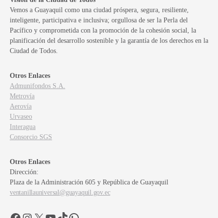
Vemos a Guayaquil como una ciudad próspera, segura, resiliente,
inteligente, participativa e inclusiva; orgullosa de ser la Perla del
Pacífico y comprometida con la promoción de la cohesión social, la
planificación del desarrollo sostenible y la garantía de los derechos en la
Ciudad de Todos.
Otros Enlaces
Admunifondos S.A.
Metrovía
Aerovía
Urvaseo
Interagua
Consorcio SGS
Otros Enlaces
Dirección:
Plaza de la Administración 605 y República de Guayaquil
ventanillauniversal@guayaquil.gov.ec
Facebook
Instagram
X
YouTube
TikTok
WhatsApp