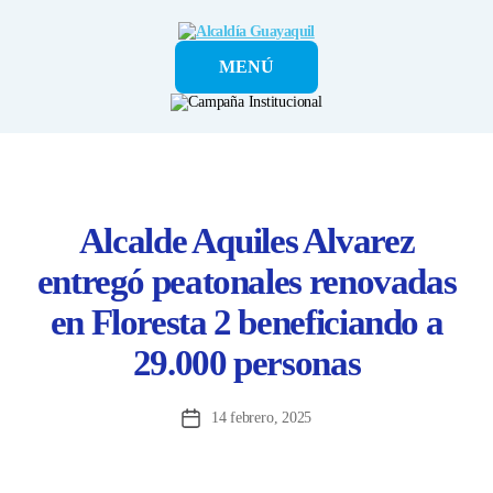
Alcaldía
MENÚ
Guayaquil
Alcalde Aquiles Alvarez
entregó peatonales renovadas
en Floresta 2 beneficiando a
29.000 personas
14 febrero, 2025
Fecha
de
la
entrada