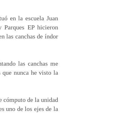
tuó en la escuela Juan
y Parques EP hicieron
en las canchas de índor
intando las canchas me
s que nunca he visto la
e cómputo de la unidad
es uno de los ejes de la