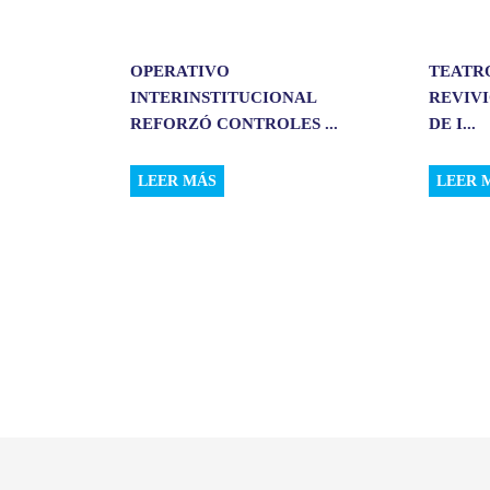
OPERATIVO
TEATR
INTERINSTITUCIONAL
REVIVI
REFORZÓ CONTROLES ...
DE I...
LEER MÁS
LEER 