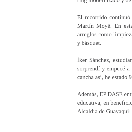
El recorrido continuó
Martín Moyë. En esta
arreglos como limpieza
y básquet.
Íker Sánchez, estudia
sorprendí y empecé a p
cancha así, he estado 
Además, EP DASE entre
educativa, en beneficio
Alcaldía de Guayaquil 