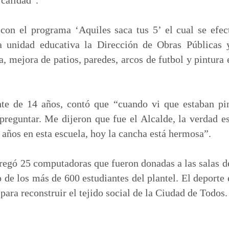
 con el programa ‘Aquiles saca tus 5’ el cual se efec
 unidad educativa la Dirección de Obras Públicas 
, mejora de patios, paredes, arcos de futbol y pintura 
nte de 14 años, contó que “cuando vi que estaban p
reguntar. Me dijeron que fue el Alcalde, la verdad e
9 años en esta escuela, hoy la cancha está hermosa”.
gó 25 computadoras que fueron donadas a las salas d
 de los más de 600 estudiantes del plantel. El deporte 
para reconstruir el tejido social de la Ciudad de Todos.