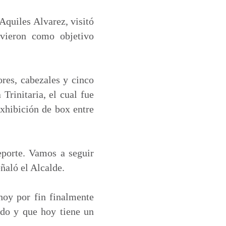
Aquiles Alvarez, visitó
tuvieron como objetivo
ores, cabezales y cinco
Trinitaria, el cual fue
xhibición de box entre
eporte. Vamos a seguir
ñaló el Alcalde.
hoy por fin finalmente
ado y que hoy tiene un