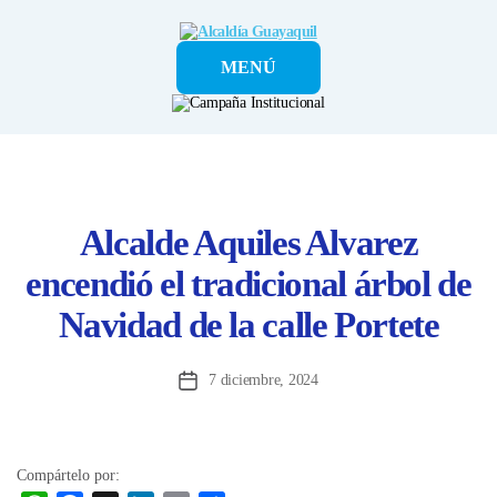
Alcaldía
MENÚ
Guayaquil
Alcalde Aquiles Alvarez
encendió el tradicional árbol de
Navidad de la calle Portete
7 diciembre, 2024
Fecha
de
la
entrada
Compártelo por: