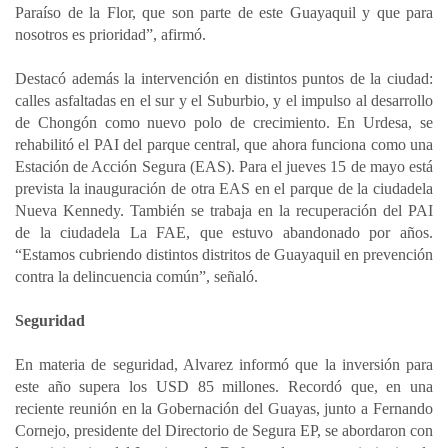
Paraíso de la Flor, que son parte de este Guayaquil y que para
nosotros es prioridad”, afirmó.
Destacó además la intervención en distintos puntos de la ciudad:
calles asfaltadas en el sur y el Suburbio, y el impulso al desarrollo
de Chongón como nuevo polo de crecimiento. En Urdesa, se
rehabilitó el PAI del parque central, que ahora funciona como una
Estación de Acción Segura (EAS). Para el jueves 15 de mayo está
prevista la inauguración de otra EAS en el parque de la ciudadela
Nueva Kennedy. También se trabaja en la recuperación del PAI
de la ciudadela La FAE, que estuvo abandonado por años.
“Estamos cubriendo distintos distritos de Guayaquil en prevención
contra la delincuencia común”, señaló.
Seguridad
En materia de seguridad, Alvarez informó que la inversión para
este año supera los USD 85 millones. Recordó que, en una
reciente reunión en la Gobernación del Guayas, junto a Fernando
Cornejo, presidente del Directorio de Segura EP, se abordaron con