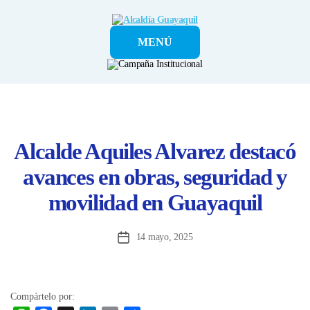
Alcaldía
MENÚ
Guayaquil
Alcalde Aquiles Alvarez destacó
avances en obras, seguridad y
movilidad en Guayaquil
14 mayo, 2025
Fecha
de
la
entrada
Compártelo por: