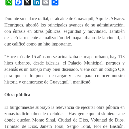
W
F
X
L
E
C
h
a
i
m
o
a
c
n
a
m
Durante su enlace radial, el alcalde de Guayaquil, Aquiles Alvarez
t
e
k
i
p
Henriques, abordó los principales avances de su administración,
s
b
e
l
a
con énfasis en obras públicas, seguridad y movilidad. También
A
o
d
r
destacó la reciente actualización del mapa urbano de la ciudad, al
p
o
I
t
que calificó como un hito importante.
p
k
n
i
“Hace más de 15 años no se actualizaba el mapa urbano, hay 113
r
hitos urbanos, desde iglesias, el Palacio Municipal, parques y
además es un trabajo muy bien diseñado, viene con un código QR
para que se lo pueda descargar y sirve para conocer nuestra
historia y enamorarse de Guayaquil”, manifestó.
Obra pública
El burgomaestre subrayó la relevancia de ejecutar obra pública en
zonas tradicionalmente excluidas. “Hay gente que ni siquiera sabe
dónde quedan Monte Sinaí, Ciudad de Dios, Voluntad de Dios,
Trinidad de Dios, Janeth Toral, Sergio Toral, Flor de Bastión,