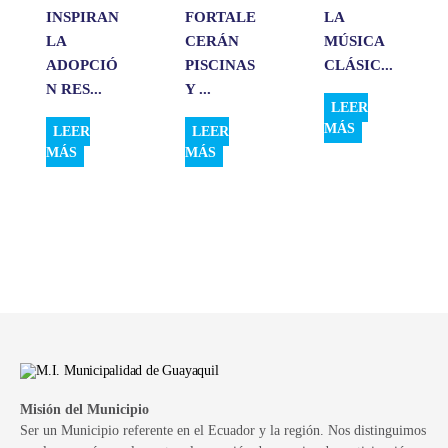
INSPIRAN
FORTALE
LA
LA
CERÁN
MÚSICA
ADOPCIÓ
PISCINAS
CLÁSIC...
N RES...
Y ...
LEER
MÁS
LEER
LEER
MÁS
MÁS
Misión del Municipio
Ser un Municipio referente en el Ecuador y la región. Nos distinguimos