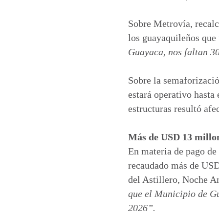
Sobre Metrovía, recalc
los guayaquileños que 
Guayaca, nos faltan 3
Sobre la semaforizació
estará operativo hasta
estructuras resultó afe
Más de USD 13 millon
En materia de pago de 
recaudado más de USD 
del Astillero, Noche A
que el Municipio de G
2026”.