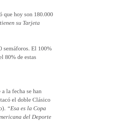
ró que hoy son 180.000
tienen su Tarjeta
500 semáforos. El 100%
 el 80% de estas
 a la fecha se han
tacó el doble Clásico
o).
“Esa es la Copa
Americana del Deporte