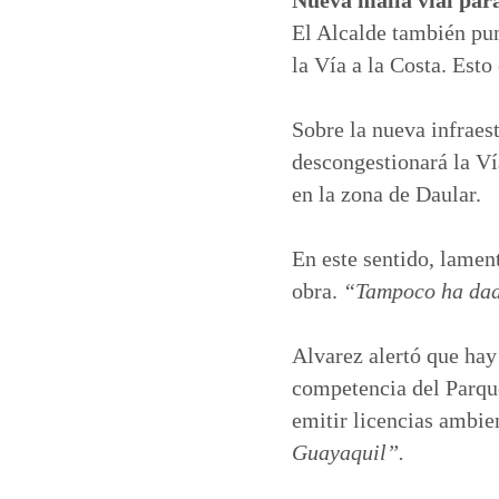
El Alcalde también punt
la Vía a la Costa. Esto
Sobre la nueva infraest
descongestionará la Vía
en la zona de Daular.
En este sentido, lamen
obra.
“Tampoco ha dado
Alvarez alertó que hay
competencia del Parque
emitir licencias ambie
Guayaquil”.