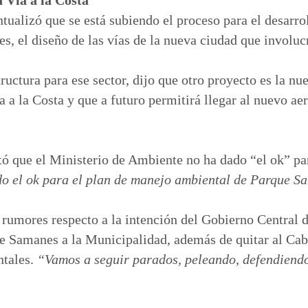
ualizó que se está subiendo el proceso para el desarrol
 es, el diseño de las vías de la nueva ciudad que invol
ructura para ese sector, dijo que otro proyecto es la nu
 a la Costa y que a futuro permitirá llegar al nuevo ae
tó que el Ministerio de Ambiente no ha dado “el ok” par
 el ok para el plan de manejo ambiental de Parque S
 rumores respecto a la intención del Gobierno Central de
 Samanes a la Municipalidad, además de quitar al Cabi
ntales.
“Vamos a seguir parados, peleando, defendiendo 