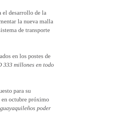
el desarrollo de la
ementar la nueva malla
sistema de transporte
lados en los postes de
D 333 millones en todo
uesto para su
s en octubre próximo
s guayaquileños poder