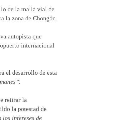
lo de la malla vial de
ucra la zona de Chongón
.
eva autopista que
ropuerto internacional
a el desarrollo de esta
amanes”.
 retirar la
ldo la potestad de
los intereses de