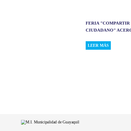
FERIA "COMPARTIR
CIUDADANO" ACERCÓ
LEER MÁS