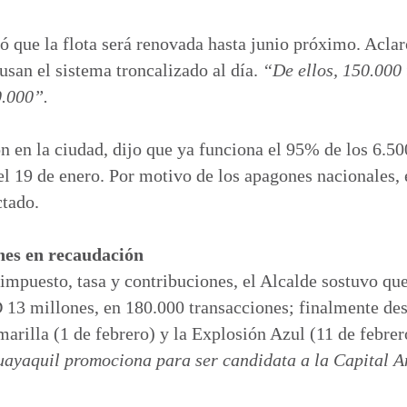
ó que la flota será renovada hasta junio próximo. Acla
usan el sistema troncalizado al día.
“De ellos, 150.000 
0.000”.
n en la ciudad, dijo que ya funciona el 95% de los 6.
 el 19 de enero. Por motivo de los apagones nacionales,
ctado.
es en recaudación
impuesto, tasa y contribuciones, el Alcalde sostuvo que
13 millones, en 180.000 transacciones; finalmente des
marilla (1 de febrero) y la Explosión Azul (11 de febrer
uayaquil promociona para ser candidata a la Capital 