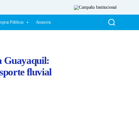
pras Públicas
Anuncios
a Guayaquil:
sporte fluvial