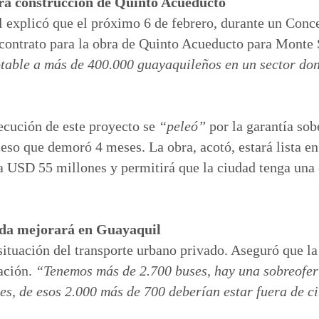
ra construcción de Quinto Acueducto
 explicó que el próximo 6 de febrero, durante un Conce
 contrato para la obra de Quinto Acueducto para Monte 
table a más de 400.000 guayaquileños en un sector don
ecución de este proyecto se
“peleó”
por la garantía sob
eso que demoró 4 meses. La obra, acotó, estará lista 
a USD 55 millones y permitirá que la ciudad tenga una
ada mejorará en Guayaquil
 situación del transporte urbano privado. Aseguró que la
ación.
“Tenemos más de 2.700 buses, hay una sobreofer
es, de esos 2.000 más de 700 deberían estar fuera de c