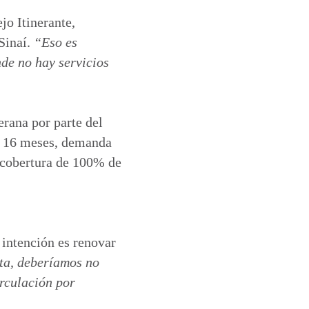
jo Itinerante,
Sinaí.
“Eso es
de no hay servicios
erana por parte del
en 16 meses, demanda
 cobertura de 100% de
 intención es renovar
ta, deberíamos no
irculación por