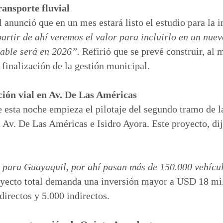
ansporte fluvial
 anunció que en un mes estará listo el estudio para la
partir de ahí veremos el valor para incluirlo en un nue
bable será en 2026”.
Refirió que se prevé construir, al 
 finalización de la gestión municipal.
ción vial en Av. De Las Américas
 esta noche empieza el pilotaje del segundo tramo de l
a Av. De Las Américas e Isidro Ayora. Este proyecto, dijo
 para Guayaquil, por ahí pasan más de 150.000 vehícul
royecto total demanda una inversión mayor a USD 18 mi
irectos y 5.000 indirectos.