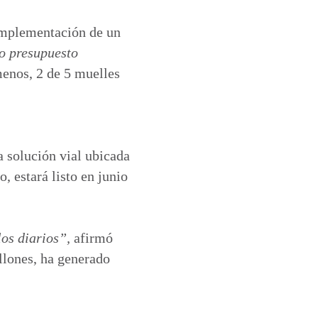
 implementación de un
vo presupuesto
menos, 2 de 5 muelles
a solución vial ubicada
, estará listo en junio
os diarios”,
afirmó
llones, ha generado