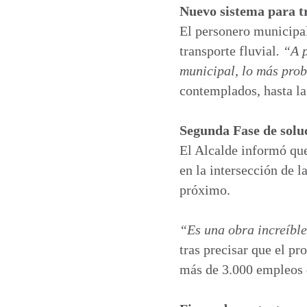
Nuevo sistema para tr
El personero municipal
transporte fluvial
. “A 
municipal, lo más pro
contemplados, hasta la
Segunda Fase de solu
El Alcalde informó que
en la intersección de l
próximo.
“Es una obra increíble
tras precisar que el p
más de 3.000 empleos d