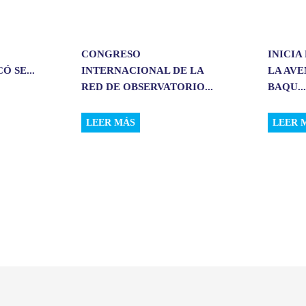
CONGRESO
INICIA
 SE...
INTERNACIONAL DE LA
LA AV
RED DE OBSERVATORIO...
BAQU..
LEER MÁS
LEER 