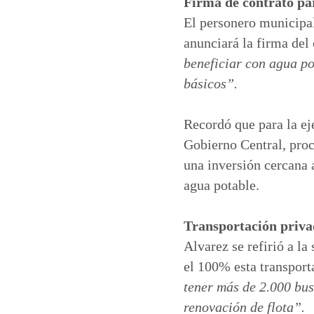
Firma de contrato pa
El personero municipal
anunciará la firma del
beneficiar con agua po
básicos”.
Recordó que para la ej
Gobierno Central, proc
una inversión cercana 
agua potable.
Transportación priv
Alvarez se refirió a la
el 100% esta transport
tener más de 2.000 bus
renovación de flota”.