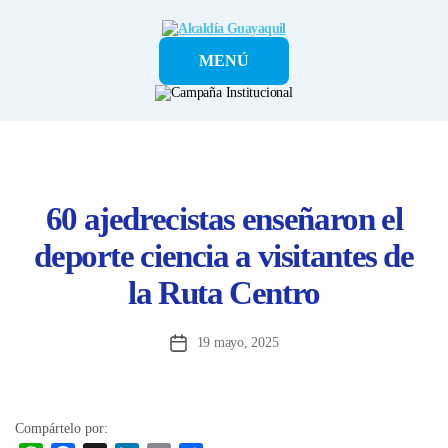
Alcaldía
MENÚ
Guayaquil
60 ajedrecistas enseñaron el
deporte ciencia a visitantes de
la Ruta Centro
19 mayo, 2025
Fecha
de
la
entrada
Compártelo por: