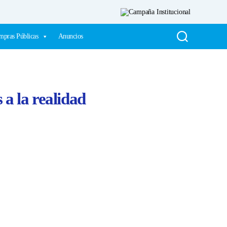
pras Públicas
Anuncios
 a la realidad