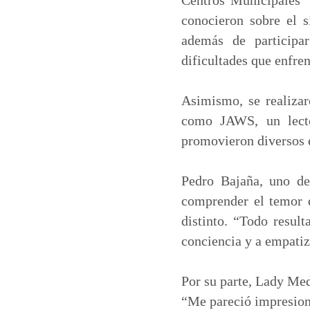
conocieron sobre el s
además de participa
dificultades que enfren
Asimismo, se realizar
como JAWS, un lecto
promovieron diversos 
Pedro Bajaña, uno de 
comprender el temor q
distinto. “Todo resul
conciencia y a empatiz
Por su parte, Lady Med
“Me pareció impresion