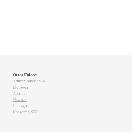
Otros Enlaces
Admunifondos S.A.
Metrovía
Aerovía
Urvaseo
Interagua
Consorcio SGS