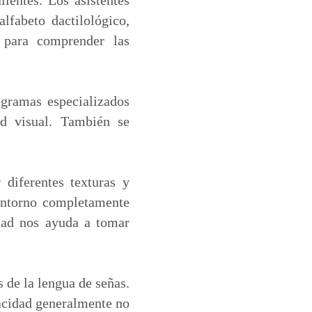
lfabeto dactilológico,
 para comprender las
ogramas especializados
d visual. También se
 diferentes texturas y
 entorno completamente
idad nos ayuda a tomar
 de la lengua de señas.
acidad generalmente no