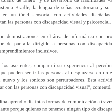
istema Braille, la lengua de señas ecuatoriana y su a
r en un túnel sensorial con actividades diseñadas
tan las personas con discapacidad visual y psicosocial.
on demostraciones en el área de informática con pr
r de pantalla dirigido a personas con discapacida
emprendimientos inclusivos.
los asistentes, compartió su experiencia al percibir
ue pueden sentir las personas al desplazarse en un
ta nuevo y los sonidos son perturbadores. Esta activ
ar con las personas con discapacidad visual”, comentó.
ina aprendió distintas formas de comunicación a través
ante porque quienes no tenemos ningún tipo de discap