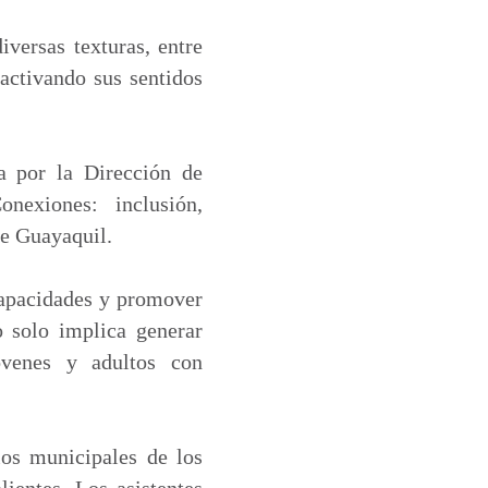
iversas texturas, entre
 activando sus sentidos
a por la Dirección de
nexiones: inclusión,
de Guayaquil.
scapacidades y promover
o solo implica generar
óvenes y adultos con
ios municipales de los
ientes. Los asistentes