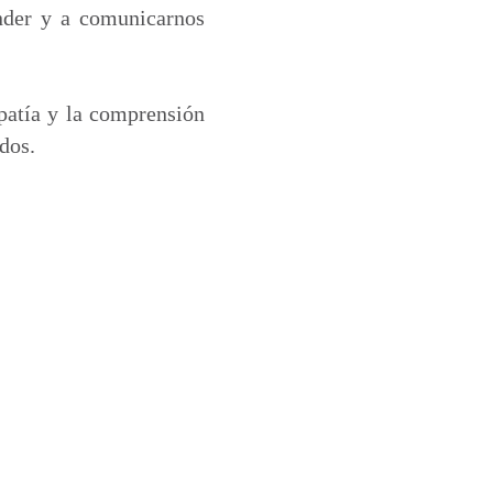
nder y a comunicarnos
patía y la comprensión
dos.