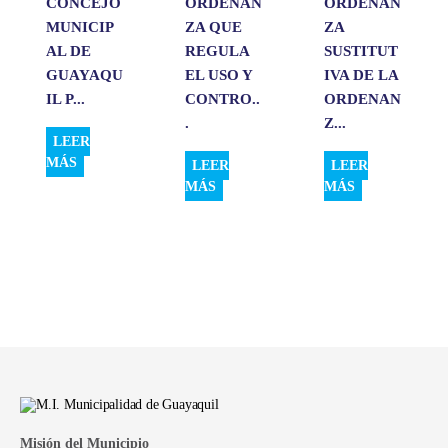
CONCEJO
ORDENAN
ORDENAN
MUNICIP
ZA QUE
ZA
AL DE
REGULA
SUSTITUT
GUAYAQU
EL USO Y
IVA DE LA
IL P...
CONTRO..
ORDENAN
.
Z...
LEER
MÁS
LEER
LEER
MÁS
MÁS
Misión del Municipio