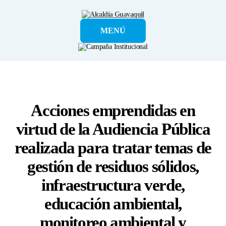
Alcaldía
MENÚ
Guayaquil
Acciones emprendidas en
virtud de la Audiencia Pública
realizada para tratar temas de
gestión de residuos sólidos,
infraestructura verde,
educación ambiental,
monitoreo ambiental y