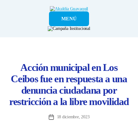
Alcaldía
MENÚ
Guayaquil
Acción municipal en Los
Ceibos fue en respuesta a una
denuncia ciudadana por
restricción a la libre movilidad
18 diciembre, 2023
Fecha
de
la
entrada