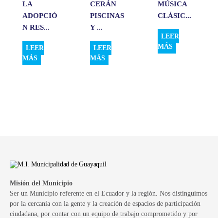
LA
CERÁN
MÚSICA
ADOPCIÓ
PISCINAS
CLÁSIC...
N RES...
Y ...
LEER
MÁS
LEER
LEER
MÁS
MÁS
Misión del Municipio
Ser un Municipio referente en el Ecuador y la región. Nos distinguimos
por la cercanía con la gente y la creación de espacios de participación
ciudadana, por contar con un equipo de trabajo comprometido y por