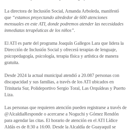
La directora de Inclusión Social, Amanda Arboleda, manifestó
que
“estamos proyectando alrededor de 600 atenciones
mensuales en este ATI, donde podremos atender las necesidades
inmediatas terapéuticas de los niños”.
El ATI es parte del programa Joaquín Gallegos Lara que lidera la
Dirección de Inclusión Social y ofrecerá terapias de lenguaje,
psicopedagogía, psicología, terapia física y artística de manera
gratuita.
Desde 2024 la actual municipal atendió a 20.087 personas con
discapacidad y sus familias, a través de los ATI ubicados en
Trinitaria Sur, Polideportivo Sergio Toral, Las Orquídeas y Puerto
Liza.
Las personas que requieren atención pueden registrarse a través de
@AlcaldiaResponde o acercarse a Noguchi y Gómez Rendón
para agendar las citas. El horario de atención en el ATI Lídice
Aldás es de 8:30 a 16:00. Desde la Alcaldía de Guayaquil se