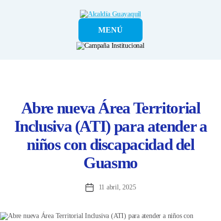
Alcaldía
MENÚ
Guayaquil
Abre nueva Área Territorial
Inclusiva (ATI) para atender a
niños con discapacidad del
Guasmo
11 abril, 2025
Fecha
de
la
entrada