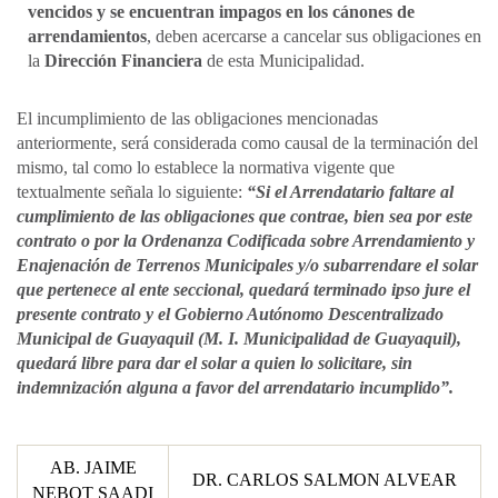
vencidos y se encuentran impagos en los cánones de
arrendamientos
, deben acercarse a cancelar sus obligaciones en
la
Dirección Financiera
de esta Municipalidad.
El incumplimiento de las obligaciones mencionadas
anteriormente, será considerada como causal de la terminación del
mismo, tal como lo establece la normativa vigente que
textualmente señala lo siguiente:
“Si el Arrendatario faltare al
cumplimiento de las obligaciones que contrae, bien sea por este
contrato o por la Ordenanza Codificada sobre Arrendamiento y
Enajenación de Terrenos Municipales y/o subarrendare el solar
que pertenece al ente seccional, quedará terminado ipso jure el
presente contrato y el Gobierno Autónomo Descentralizado
Municipal de Guayaquil (M. I. Municipalidad de Guayaquil),
quedará libre para dar el solar a quien lo solicitare, sin
indemnización alguna a favor del arrendatario incumplido”.
AB. JAIME
​DR. CARLOS SALMON ALVEAR
NEBOT SAADI