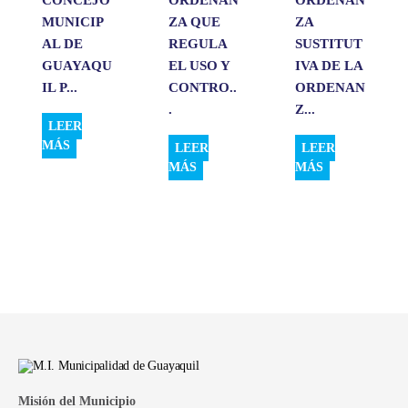
MUNICIP
ZA QUE
ZA
AL DE
REGULA
SUSTITUT
GUAYAQU
EL USO Y
IVA DE LA
IL P...
CONTRO..
ORDENAN
.
Z...
LEER
MÁS
LEER
LEER
MÁS
MÁS
Misión del Municipio