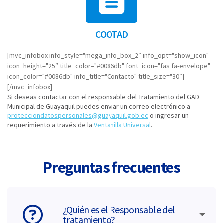
COOTAD
[mvc_infobox info_style="mega_info_box_2″ info_opt="show_icon"
icon_height="25″ title_color="#0086db" font_icon="fas fa-envelope"
icon_color="#0086db" info_title="Contacto" title_size="30″]
[/mvc_infobox]
Si deseas contactar con el responsable del Tratamiento del GAD
Municipal de Guayaquil puedes enviar un correo electrónico a
protecciondatospersonales@guayaquil.gob.ec
o ingresar un
requerimiento a través de la
Ventanilla Universal
.
Preguntas frecuentes
¿Quién es el Responsable del
tratamiento?